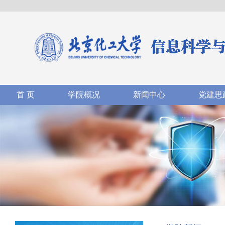
首 页
学院概况
新闻中心
党建思