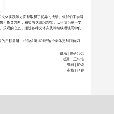
设和文体实践等方面都取得了优异的成绩。但我们不会满
想为指导方向，积极向党组织靠拢；以科研为第一要
、乐观的心态，通过各种文体实践等继续增强同学们
的目标前进，相信信研1601班这个集体更加团价闪
供稿 | 信研1601
摄影 | 王栋浩
编辑 | 韩锐
审核 | 张睿