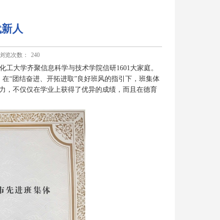
代新人
浏览次数：
240
京化工大学齐聚信息科学与技术学院信研1601大家庭。
在“团结奋进、开拓进取”良好班风的指引下，班集体
努力，不仅仅在学业上获得了优异的成绩，而且在德育