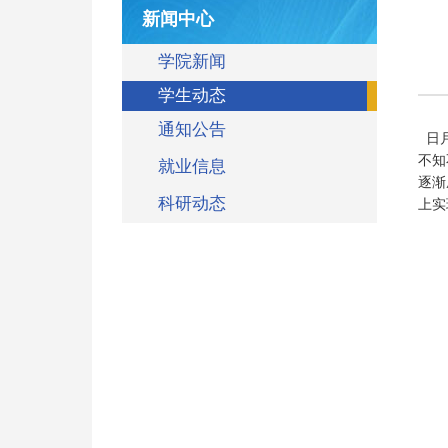
新闻中心
学院新闻
学生动态
通知公告
日月
不知
就业信息
逐渐
科研动态
上实