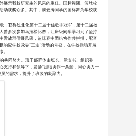
对外展示我校研究生的风采的重任。国标舞团、篮球校
，活动获奖众多。其中，黎云涛同学的国标舞为学校获
歌，获得过北化第十二届十佳歌手冠军，第十二届校
人曾多次参加马拉松比赛，让班级同学学习到了坚持
中舌战群儒展风采，篮球赛中团结协作共拼搏，配音
极响应学校党委“三走”活动的号召，在学校操场开展
康。
的共同努力。班干部群体由班长、党支书、组织委
心支持和领导下，发扬“团结协作一条船，同心协力一
成员的需求，提升了班级的凝聚力。