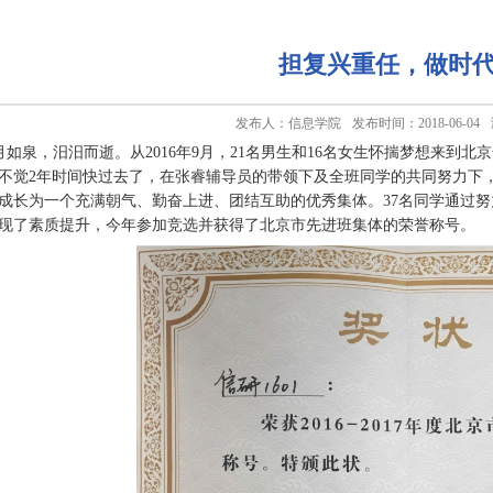
担复兴重任，做时
发布人：信息学院
发布时间：2018-06-04
如泉，汨汨而逝。从2016年9月，21名男生和16名女生怀揣梦想来到北
不觉2年时间快过去了，在张睿辅导员的带领下及全班同学的共同努力下，
成长为一个充满朝气、勤奋上进、团结互助的优秀集体。37名同学通过
现了素质提升，今年参加竞选并获得了北京市先进班集体的荣誉称号。