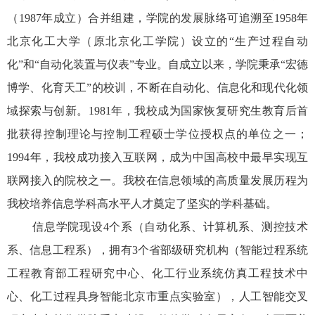
（
1987
年成立）合并组建，学院的发展脉络可追溯至
1958
年
北京化工大学（原北京化工学院）设立的“生产过程自动
化”和“自动化装置与仪表”专业。自成立以来，学院秉承“宏德
博学、化育天工”的校训，不断在自动化、信息化和现代化领
域探索与创新。
1981
年，我校成为国家恢复研究生教育后首
批获得控制理论与控制工程硕士学位授权点的单位之一；
1994
年，我校成功接入互联网，成为中国高校中最早实现互
联网接入的院校之一。我校在信息领域的高质量发展历程为
我校培养信息学科高水平人才奠定了坚实的学科基础。
信息学院现设
4
个系（自动化系、计算机系、测控技术
系、信息工程系），拥有
3
个省部级研究机构（智能过程系统
工程教育部工程研究中心、化工行业系统仿真工程技术中
心、化工过程具身智能北京市重点实验室），人工智能交叉