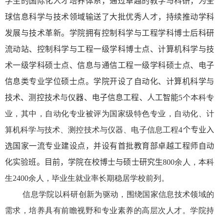
学生的国际化人才培养体系，通过卓越的教学与科研，为全
球信息科学与技术领域输送了大批优秀人才，持续推动学科
发展与技术革新。学院拥有控制科学与工程学科博士后科研
流动站、控制科学与工程一级学科博士点、计算机科学与技
术一级学科硕士点、信息与通信工程一级学科硕士点、电子
信息类专业学位硕士点。
学院开设了自动化、计算机科学与
技术、测控技术与仪器、电子信息工程、人工智能
5
个本科专
业，其中，自动化专业被评为国家级特色专业，自动化、计
算机科学与技术、测控技术与仪器、电子信息工程
4
个专业入
选国家一流专业建设点，并设有首批教育部卓越工程师自动
化实验班。
目前，学院在校博士与硕士研究生
800
余人，本科
生
2400
余人，毕业生就业率长期稳居学校前列。
信息学院以科研创新为驱动，围绕国家信息技术领域的
需求，培养具有前瞻视野和专业素养的高层次人才。学院持