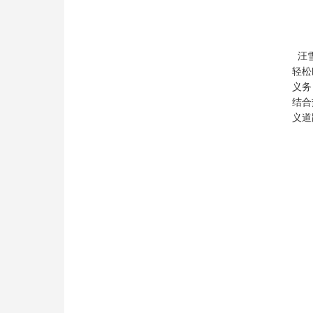
汪雪
轻松
义务
结合
义道