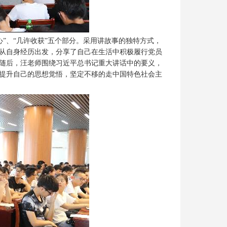
心”、“几许收获”五个部分。采用讲故事的独特方式，
从自身经历出发，分享了自己在生活中积极履行党员
随后，汪老师围绕习近平总书记重大讲话中的要义，
提升自己的思想觉悟，坚定不移的走中国特色社会主