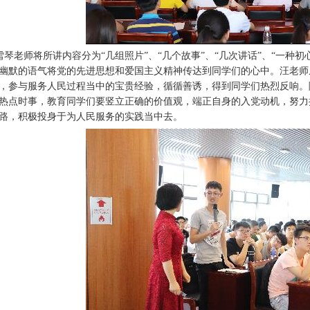
琴老师将所讲内容分为“几组照片”、“几个故事”、“几次讲话”、“一种初
幽默的语气将党的先进思想和爱国主义精神传达到同学们的心中。汪老师
，参与服务人民过程当中的宝贵经验，循循善诱，得到同学们热烈反响。
热点时事，教育同学们要竖立正确的价值观，端正自身的入党动机，努力
路，积极投身于为人民服务的实践当中去。