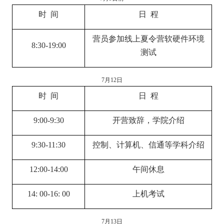
时 间
日 程
营员参加线上夏令营软硬件环境
8:30-19:00
测试
7
月
12
日
时 间
日 程
9:00-9:30
开营致辞，学院介绍
9:30-11:30
控制、计算机、信通等学科介绍
12:00-14:00
午间休息
14: 00-16: 00
上机考试
7
月
13
日