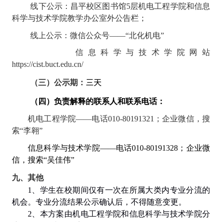
线下公示：昌平校区图书馆5层机电工程学院和信息
科学与技术学院教学办公室外公告栏；
线上公示：微信
公众号——“北化机电”
信息科学与技术学院网站
https://cist.buct.edu.cn/
（三）公示期：
三天
（四）负责解释的联系人和联系电话：
机电工程学院——电话
010-80191321
；企业微信，搜
索“李翱”
信息科学与技术学院——电话
010-80191328
；企业微
信，搜索“吴佳伟”
九、其他
1
、学生在校期间仅有一次在所属大类内专业分流的
机会。专业分流结果公示确认后，不得随意变更。
2
、本方案由机电工程学院和信息科学与技术学院分