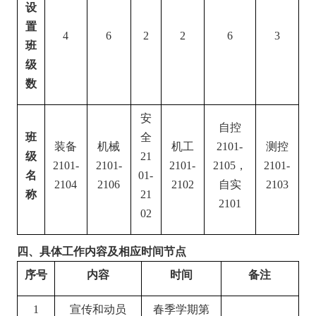
设
置
4
6
2
2
6
3
班
级
数
安
自控
班
全
装备
机械
机工
2101-
测控
级
21
2101-
2101-
2101-
2105
，
2101-
名
01-
2104
2106
2102
自实
2103
称
21
2101
02
四、具体工作内容及相应时间节点
序号
内容
时间
备注
1
宣传和动员
春季学期第