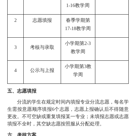
1-16
教学周
2
志愿填报
春季学期第
17-18
教学周
小学期第
2-3
3
考核与录取
教学周
小学期第
3
教
4
公示与上报
学周
五、志愿填报
分流的学生在规定时间内填报专业分流志愿，每名学
生需按意愿顺序填报
6
个志愿，志愿上报确认后不得随意
更改。不可空缺或重复填报某一专业；未填报志愿或志愿
填报不全时，其空缺志愿按照服从分配处理。
六、考核方案