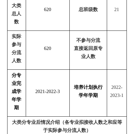
大类
620
总班级数
21
总人
数
实际
不参与分流
参与
620
直接返回原专
分流
业人数
人数
分专
业完
培养计划执行
2022-
成学
2021-2022-3
学年学期
2023-1
年学
期
大类分专业后情况介绍（各专业拟接收人数之和应等
于实际参与分流人数）