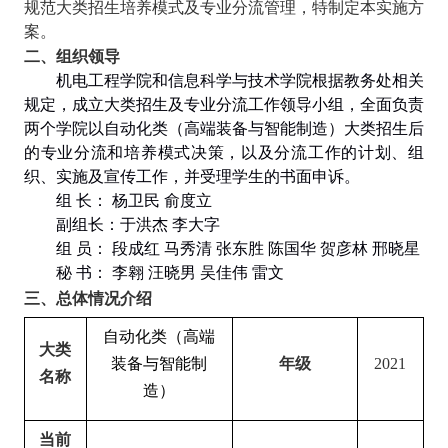
规范大类招生培养模式及专业分流管理，特制定本实施方
案。
二、组织领导
机电工程学院和信息科学与技术学院根据教务处相关
规定，成立大类招生及专业分流工作领导小组，全面负责
两个学院以自动化类（高端装备与智能制造）大类招生后
的专业分流和培养模式决策，以及分流工作的计划、组
织、实施及宣传工作，并受理学生的书面申诉。
组 长： 杨卫民 俞度立
副组长：于洪杰 李大字
组 员： 段成红 马秀清 张东胜 陈国华 贺彦林 邢晓星
秘 书： 李翱 汪晓男 吴佳伟 雷文
三、总体情况介绍
自动化类（高端
大类
装备与智能制
年级
2021
名称
造）
当前