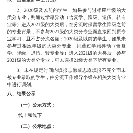
2
、
2020
级及以前的学生，如果参与过相应年级的大
类分专业，则通过学籍异动（含复学、降级、退伍、转专
业等）进入
2021
级的大类后，在分流时保留学生降级之前
的专业背景，不参与
2021
级的大类分专业而直接回到原专
业学习，且不占分流名额；
2020
级及以前的学生，如果未
参与过相应年级的大类分专业，则通过学籍异动（含复
学、降级、退伍、转专业等）进入
2021
级的大类后，参与
2021
级的大类分专业，可以选择
21
级大类下所有专业。
3
、未在规定时间内填报志愿或志愿填报不完全而未
被专业录取的学生，由分流工作领导小组在相关大类专业
中进行调剂。
八、结果公示
（一）公示方式：
线上和线下
（二）公示地点：