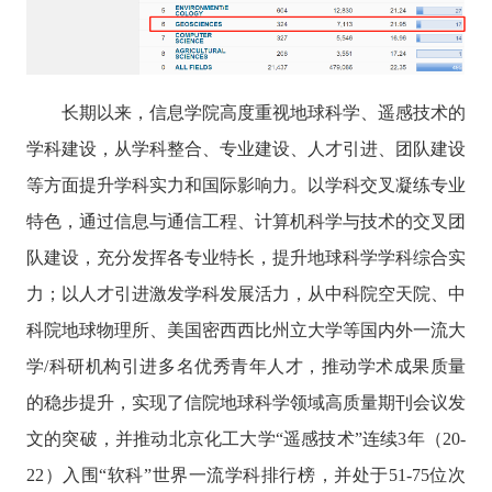
长期以来，信息学院高度重视地球科学、遥感技术的
学科建设，从学科整合、专业建设、人才引进、团队建设
等方面提升学科实力和国际影响力。以学科交叉凝练专业
特色，通过信息与通信工程、计算机科学与技术的交叉团
队建设，充分发挥各专业特长，提升地球科学学科综合实
力；以人才引进激发学科发展活力，从中科院空天院、中
科院地球物理所、美国密西西比州立大学等国内外一流大
学
/
科研机构引进多名优秀青年人才，推动学术成果质量
的稳步提升，实现了信院地球科学领域高质量期刊会议发
文的突破，并推动北京化工大学“遥感技术”连续
3
年（
20-
22
）入围“软科”世界一流学科排行榜，并处于
51-75
位次