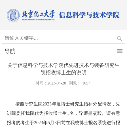
导航
关于信息科学与技术学院代先进技术与装备研究生
院招收博士生的说明
时间：2023-04-28
浏览：
1057
按照研究生院
2023
年度博士研究生指标分配情况，先
进院委托我院代为招收博士生
1
名，导师是粟毅。请有意
报考的考生于
2023
年
5
月
3
日前在我校博士报名系统进行报