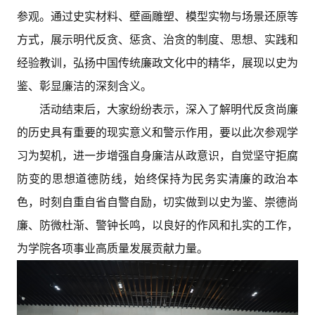
参观。通过史实材料、壁画雕塑、模型实物与场景还原等
方式，展示明代反贪、惩贪、治贪的制度、思想、实践和
经验教训，弘扬中国传统廉政文化中的精华，展现以史为
鉴、彰显廉洁的深刻含义。
活动结束后，大家纷纷表示，深入了解明代反贪尚廉
的历史具有重要的现实意义和警示作用，要以此次参观学
习为契机，进一步增强自身廉洁从政意识，自觉坚守拒腐
防变的思想道德防线，始终保持为民务实清廉的政治本
色，时刻自重自省自警自励，切实做到以史为鉴、崇德尚
廉、防微杜渐、警钟长鸣，以良好的作风和扎实的工作，
为学院各项事业高质量发展贡献力量。