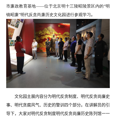
市廉政教育基地——位于北京明十三陵昭陵景区内的“明
镜昭廉”明代反贪尚廉历史文化园进行参观学习
。
文化园主展内容分为明代反贪制度、明代反贪尚廉史
事、明代贪腐风气、历史的警训四个部分。在讲解员的引
导下，大家对明代反贪制度明代反贪尚廉历史陈列馆一一