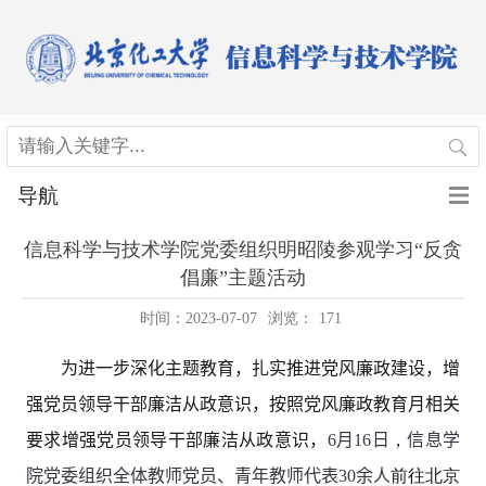
导航
信息科学与技术学院党委组织明昭陵参观学习“反贪
倡廉”主题活动
时间：2023-07-07
浏览：
171
为进一步深化
主题教育，扎实推进党风廉政建设，增
强党员领导干部廉洁从政意识
，
按照党风廉政教育月相关
要求增
强党员领导干部廉洁从政意识，
6
月
16
日
，
信息学
院党委组织全体教师党员、青年教师代表
30
余人
前往北京