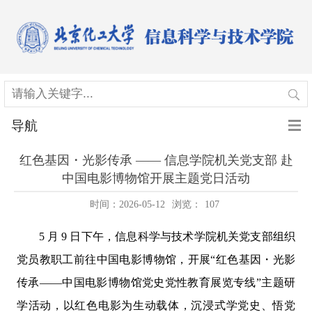
导航
红色基因・光影传承 —— 信息学院机关党支部 赴
中国电影博物馆开展主题党日活动
时间：2026-05-12
浏览：
107
5
月
9
日下午，信息科学与技术学院机关党支部组织
党员教职工前往中国电影博物馆，开展“红色基因
・
光影
传承——中国电影博物馆党史党性教育展览专线”主题研
学活动，以红色电影为生动载体，沉浸式学党史、悟党