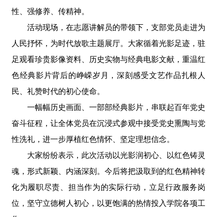
性、强修养、传精神。
活动现场，在志愿讲解员的带领下，支部党员走进为
人民抒怀，为时代放歌主题展厅。大家循着光影足迹，驻
足观看珍贵影像资料、历史实物与经典电影文献，重温红
色经典影片背后的峥嵘岁月，深刻感受文艺作品扎根人
民、礼赞时代的初心使命。
一幅幅历史画面、一部部经典影片，串联起百年党史
奋斗征程，让全体党员在沉浸式参观中接受党史熏陶与党
性洗礼，进一步厚植红色情怀、坚定理想信念。
大家纷纷表示，此次活动以光影润初心、以红色铸灵
魂，形式新颖、内涵深刻。今后将把汲取到的红色精神转
化为履职尽责、担当作为的实际行动，立足行政服务岗
位，坚守立德树人初心，以更饱满的热情投入学院各项工