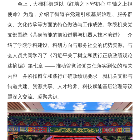
会上，大栅栏街道以《红墙之下守初心 中轴之上担
使命》为题，介绍了街道在党建引领基层治理、服务群
众、文化传承等方面的特色做法与工作成效。学院机关党
支部围绕《具身智能的前沿进展与机器人技术演进》，介
绍了学院学科建设、科研方向与服务社会的优势资源。与
会人员共同学习了《习近平关于树立和践行正确政绩观论
述摘编》第七章 —— 推动管党治党责任落实到位的相关
内容，并紧扣树立和践行正确政绩观要求，就机关支部与
街道共建、资源共享、人才培养、科技赋能基层治理等议
题深入交流、凝聚共识。