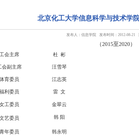
北京化工大学信息科学与技术学
发布人：信息学院
发布时间：2012-08-21
（2015至2020）
工会主席
杜 彬
工会副主席
汪雪琴
体育委员
江志英
福利委员
雷 文
女工委员
金翠云
韩 阳
文艺委员
青年委员
韩永明