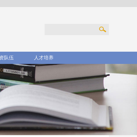
资队伍
人才培养