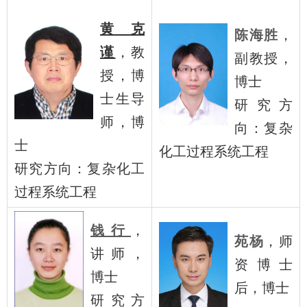
黄克
陈海胜
，
谨
，教
副教授，
授，博
博士
士生导
研究方
师，博
向：复杂
士
化工过程系统工程
研究方向：复杂化工
过程系统工程
钱行
，
苑杨
，师
讲师，
资博士
博士
后，博士
研究方