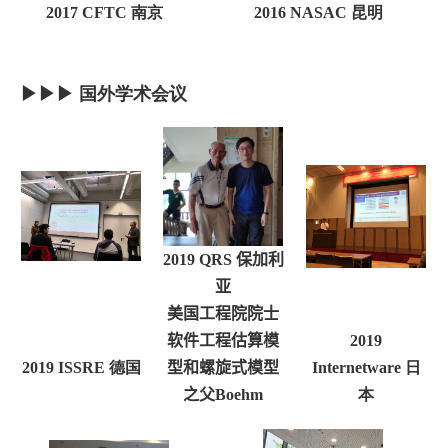
2017 CFTC
南京
2016 NASAC
昆明
▶▶
▶
国外学术会议
2019 QRS
保加利
亚
美国工程院院士
软件工程估算模
2019
型和螺旋式模型
2019 ISSRE
德国
Internetware
日
之父
Boehm
本